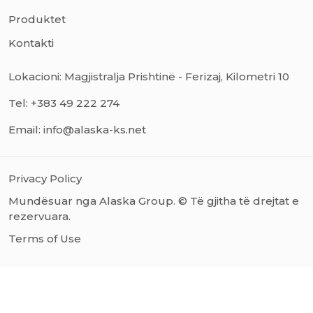
Produktet
Kontakti
Lokacioni: Magjistralja Prishtinë - Ferizaj, Kilometri 10
Tel: +383 49 222 274
Email: info@alaska-ks.net
Privacy Policy
Mundësuar nga Alaska Group. © Të gjitha të drejtat e
rezervuara.
Terms of Use