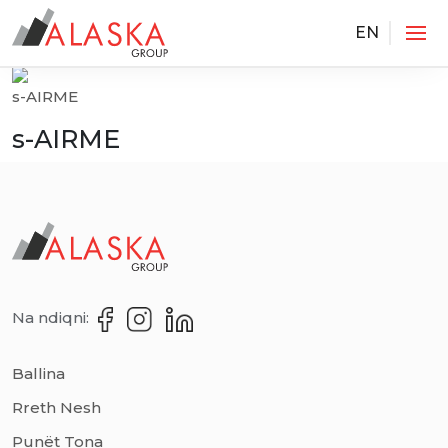
EN
Services
s-AIRME
s-AIRME
Na ndiqni:
Ballina
Rreth Nesh
Punët Tona