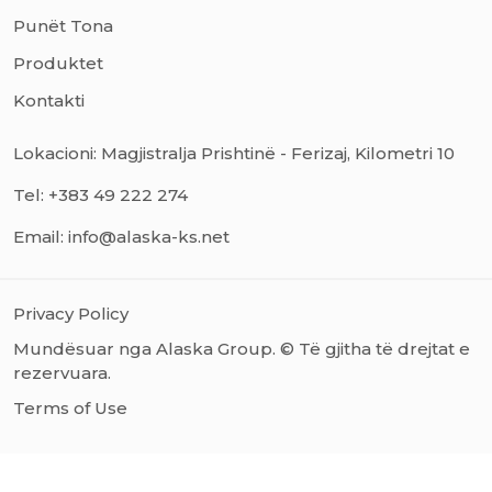
Punët Tona
Produktet
Kontakti
Lokacioni: Magjistralja Prishtinë - Ferizaj, Kilometri 10
Tel: +383 49 222 274
Email: info@alaska-ks.net
Privacy Policy
Mundësuar nga Alaska Group. © Të gjitha të drejtat e
rezervuara.
Terms of Use