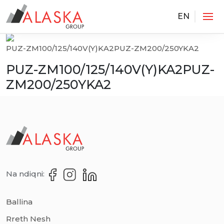
EN
Services
PUZ-ZM100/125/140V(Y)KA2PUZ-ZM200/250YKA2
PUZ-ZM100/125/140V(Y)KA2PUZ-
ZM200/250YKA2
Na ndiqni:
Ballina
Rreth Nesh