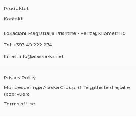
Produktet
Kontakti
Lokacioni: Magjistralja Prishtinë - Ferizaj, Kilometri 10
Tel: +383 49 222 274
Email: info@alaska-ks.net
Privacy Policy
Mundësuar nga Alaska Group. © Të gjitha të drejtat e
rezervuara.
Terms of Use