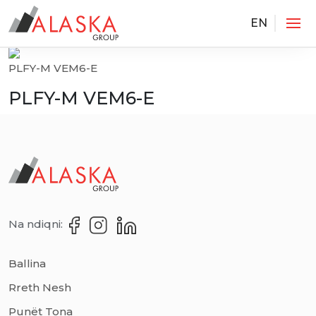
EN
Services
PLFY-M VEM6-E
PLFY-M VEM6-E
Na ndiqni:
Ballina
Rreth Nesh
Punët Tona