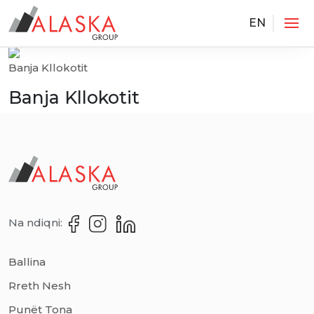
EN
Services
Banja Kllokotit
Banja Kllokotit
Na ndiqni:
Ballina
Rreth Nesh
Punët Tona