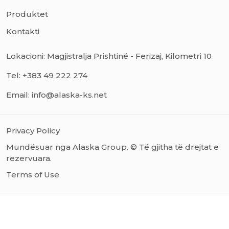
Produktet
Kontakti
Lokacioni: Magjistralja Prishtinë - Ferizaj, Kilometri 10
Tel: +383 49 222 274
Email: info@alaska-ks.net
Privacy Policy
Mundësuar nga Alaska Group. © Të gjitha të drejtat e
rezervuara.
Terms of Use