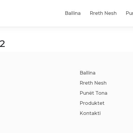
Ballina
Rreth Nesh
Pu
2
Ballina
Rreth Nesh
Punët Tona
Produktet
Kontakti