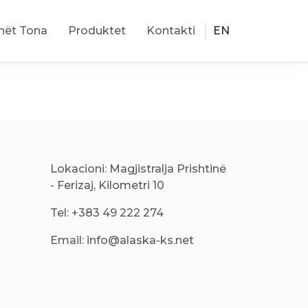
nët Tona
Produktet
Kontakti
EN
Lokacioni: Magjistralja Prishtinë
- Ferizaj, Kilometri 10
Tel: +383 49 222 274
Email: info@alaska-ks.net