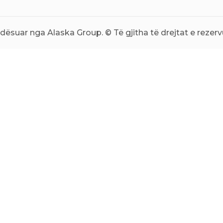
ësuar nga Alaska Group. © Të gjitha të drejtat e rezerv