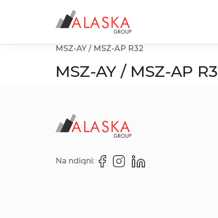
Services
MSZ-AY / MSZ-AP R32
MSZ-AY / MSZ-AP R3
Na ndiqni: